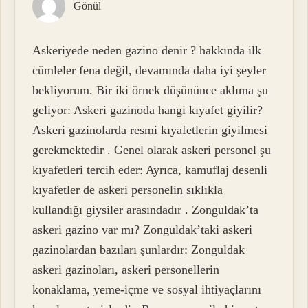
Gönül
Askeriyede neden gazino denir ? hakkında ilk
cümleler fena değil, devamında daha iyi şeyler
bekliyorum. Bir iki örnek düşününce aklıma şu
geliyor: Askeri gazinoda hangi kıyafet giyilir?
Askeri gazinolarda resmi kıyafetlerin giyilmesi
gerekmektedir . Genel olarak askeri personel şu
kıyafetleri tercih eder: Ayrıca, kamuflaj desenli
kıyafetler de askeri personelin sıklıkla
kullandığı giysiler arasındadır . Zonguldak’ta
askeri gazino var mı? Zonguldak’taki askeri
gazinolardan bazıları şunlardır: Zonguldak
askeri gazinoları, askeri personellerin
konaklama, yeme-içme ve sosyal ihtiyaçlarını