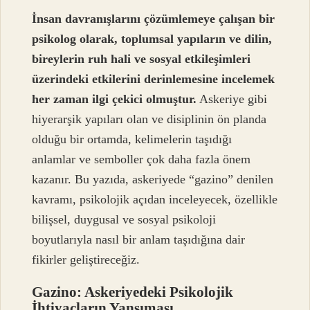
İnsan davranışlarını çözümlemeye çalışan bir
psikolog olarak, toplumsal yapıların ve dilin,
bireylerin ruh hali ve sosyal etkileşimleri
üzerindeki etkilerini derinlemesine incelemek
her zaman ilgi çekici olmuştur.
Askeriye gibi
hiyerarşik yapıları olan ve disiplinin ön planda
olduğu bir ortamda, kelimelerin taşıdığı
anlamlar ve semboller çok daha fazla önem
kazanır. Bu yazıda, askeriyede “gazino” denilen
kavramı, psikolojik açıdan inceleyecek, özellikle
bilişsel, duygusal ve sosyal psikoloji
boyutlarıyla nasıl bir anlam taşıdığına dair
fikirler geliştireceğiz.
Gazino: Askeriyedeki Psikolojik
İhtiyaçların Yansıması