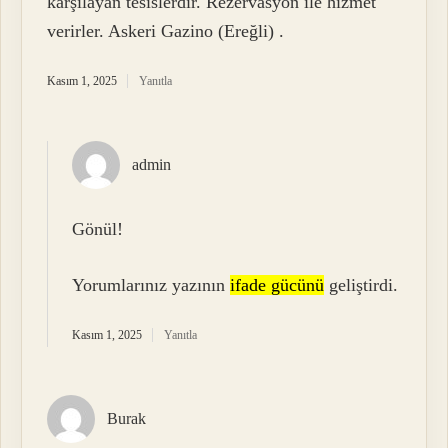
karşılayan tesislerdir. Rezervasyon ile hizmet
verirler. Askeri Gazino (Ereğli) .
Kasım 1, 2025
Yanıtla
admin
Gönül!
Yorumlarınız yazının
ifade gücünü
geliştirdi.
Kasım 1, 2025
Yanıtla
Burak