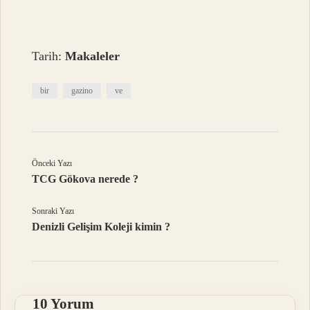
Tarih:
Makaleler
bir
gazino
ve
Önceki Yazı
TCG Gökova nerede ?
Sonraki Yazı
Denizli Gelişim Koleji kimin ?
10 Yorum