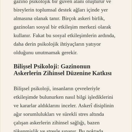
gazino psikolojik bir güven alanı oluşturur ve
bireylerin toplumsal destek ağları içinde yer
almasına olanak tanır. Birçok askeri birlik,
gazinoları sosyal bir etkileşim merkezi olarak
kullanır. Fakat bu sosyal etkileşimlerin ardında,
daha derin psikolojik ihtiyaçların yatıyor
olduğunu unutmamak gerekir.
Bilişsel Psikoloji: Gazinonun
Askerlerin Zihinsel Düzenine Katkısı
Bilişsel psikoloji, insanların çevreleriyle
etkileşimde bulunurken nasıl bilgi işlediklerini
ve kararlar aldıklarını inceler. Askerî disiplinin
ağır sorumlulukları ve sürekli stres altında
çalışan askerlerin zihinsel sağlığı, bazen
tükenmişlik ve stresle sınanır. Bu noktada