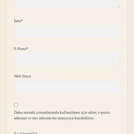
İsim*
E-Posta*
Web Sitesi
Daha sonraki yorumlarımda kullanılması için adım, e-posta
adresim ve site adresim bu tarayıcıya kaydedilsin.
6 + 2 kaçtır?
*