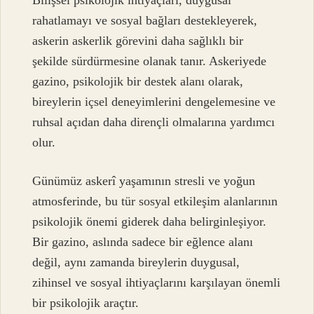
Bilişsel psikolojik ihtiyaçları, duygusal
rahatlamayı ve sosyal bağları destekleyerek,
askerin askerlik görevini daha sağlıklı bir
şekilde sürdürmesine olanak tanır. Askeriyede
gazino, psikolojik bir destek alanı olarak,
bireylerin içsel deneyimlerini dengelemesine ve
ruhsal açıdan daha dirençli olmalarına yardımcı
olur.
Günümüz askerî yaşamının stresli ve yoğun
atmosferinde, bu tür sosyal etkileşim alanlarının
psikolojik önemi giderek daha belirginleşiyor.
Bir gazino, aslında sadece bir eğlence alanı
değil, aynı zamanda bireylerin duygusal,
zihinsel ve sosyal ihtiyaçlarını karşılayan önemli
bir psikolojik araçtır.