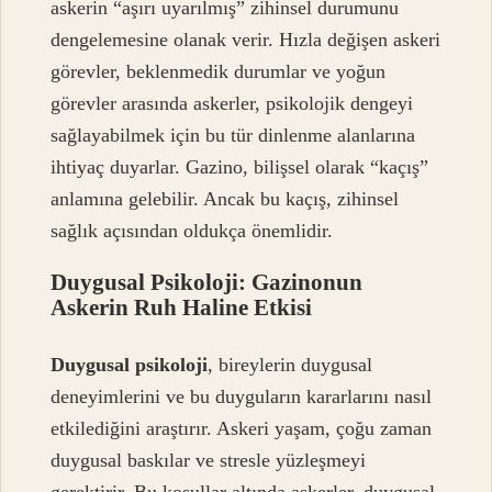
askerin “aşırı uyarılmış” zihinsel durumunu
dengelemesine olanak verir. Hızla değişen askeri
görevler, beklenmedik durumlar ve yoğun
görevler arasında askerler, psikolojik dengeyi
sağlayabilmek için bu tür dinlenme alanlarına
ihtiyaç duyarlar. Gazino, bilişsel olarak “kaçış”
anlamına gelebilir. Ancak bu kaçış, zihinsel
sağlık açısından oldukça önemlidir.
Duygusal Psikoloji: Gazinonun
Askerin Ruh Haline Etkisi
Duygusal psikoloji
, bireylerin duygusal
deneyimlerini ve bu duyguların kararlarını nasıl
etkilediğini araştırır. Askeri yaşam, çoğu zaman
duygusal baskılar ve stresle yüzleşmeyi
gerektirir. Bu koşullar altında askerler, duygusal