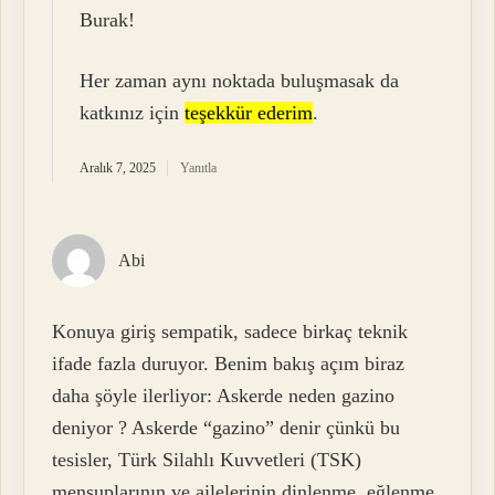
Burak!
Her zaman aynı noktada buluşmasak da
katkınız için
teşekkür ederim
.
Aralık 7, 2025
Yanıtla
Abi
Konuya giriş sempatik, sadece birkaç teknik
ifade fazla duruyor. Benim bakış açım biraz
daha şöyle ilerliyor: Askerde neden gazino
deniyor ? Askerde “gazino” denir çünkü bu
tesisler, Türk Silahlı Kuvvetleri (TSK)
mensuplarının ve ailelerinin dinlenme, eğlenme