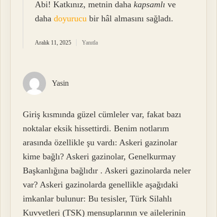
Abi! Katkınız, metnin daha
kapsamlı
ve
daha
doyurucu
bir hâl almasını sağladı.
Aralık 11, 2025
Yanıtla
Yasin
Giriş kısmında güzel cümleler var, fakat bazı
noktalar eksik hissettirdi. Benim notlarım
arasında özellikle şu vardı: Askeri gazinolar
kime bağlı? Askeri gazinolar, Genelkurmay
Başkanlığına bağlıdır . Askeri gazinolarda neler
var? Askeri gazinolarda genellikle aşağıdaki
imkanlar bulunur: Bu tesisler, Türk Silahlı
Kuvvetleri (TSK) mensuplarının ve ailelerinin