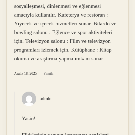
sosyalleşmesi, dinlenmesi ve eğlenmesi
amacıyla kullanılır. Kafeterya ve restoran :
Yiyecek ve içecek hizmetleri sunar. Bilardo ve
bowling salonu : Eğlence ve spor aktiviteleri
için. Televizyon salonu : Film ve televizyon
programları izlemek için. Kütüphane : Kitap
okuma ve araştırma yapma imkanı sunar.
Aralık 18, 2025
Yanıtla
admin
Yasin!
Fikirleriniz yazının
kapsamını
genişletti,