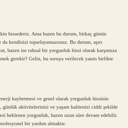
kin hissederiz. Ama bazen bu durum, birkaç günün
z da kendinizi toparlayamazsınız. Bu durum, aşırı
ut, bazen ise ruhsal bir yorgunluk hissi olarak karşımıza
itmek gerekir? Gelin, bu soruya verilecek yanıtı birlikte
enerji kaybetmesi ve genel olarak yorgunluk hissinin
 günlük aktivitelerinizi ve yaşam kalitenizi ciddi şekilde
mesi beklenen yorgunluk, bazen uzun süre devam edebilir.
rofesyonel bir yardım almaktır.