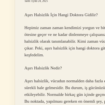
Tarih: Eylül 24, 2025
Aşırı Halsizlik İçin Hangi Doktora Gidilir?
Hepimiz zaman zaman kendimizi yorgun ve bit
ötesine geçer ve ne kadar dinlenmeye çalışsanı
halsizlik olarak tanımlanabilir. Kimi zaman vüc
çıkar. Peki, aşırı halsizlik için hangi doktora g
keşfedelim.
Aşırı Halsizlik Nedir?
Aşırı halsizlik, vücudun normalden daha fazla 
sürekli hale gelmesidir. Bu durum, iş gücünüzü,
etkileyebilir. Normalde birkaç gün içinde geç
Bu noktada, yapılması gereken en önemli şey, p