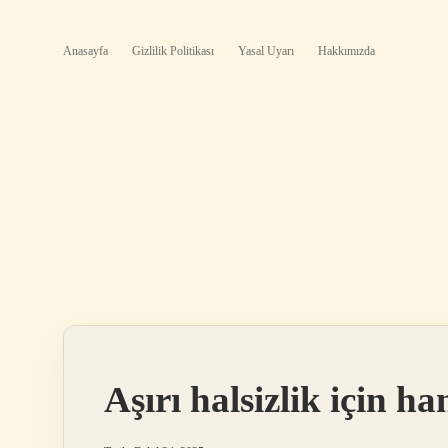
Anasayfa
Gizlilik Politikası
Yasal Uyarı
Hakkımızda
Aşırı halsizlik için ha