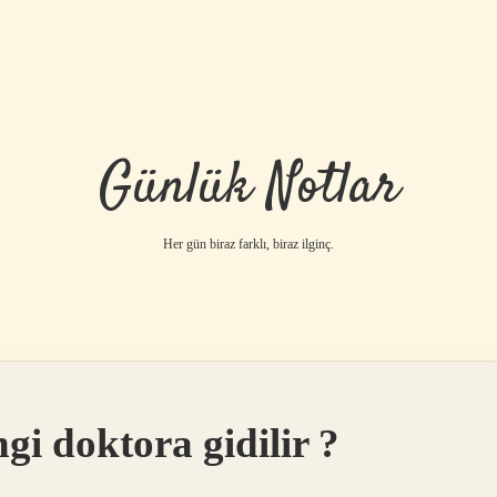
Günlük Notlar
Her gün biraz farklı, biraz ilginç.
ngi doktora gidilir ?