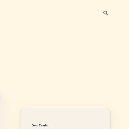
Sidebar
ilbet mobil giriş
Son Yazılar