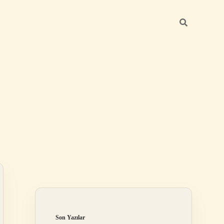
Sidebar
ilbet mobil giriş
Son Yazılar