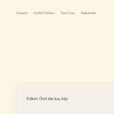
Anasayfa
Gizlilik Politikası
Yasal Uyarı
Hakkımızda
Etiket:
Özel tim kaç kişi