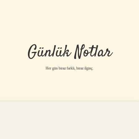
Günlük Notlar
Her gün biraz farklı, biraz ilginç.