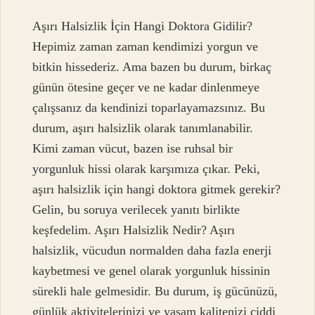
Aşırı Halsizlik İçin Hangi Doktora Gidilir?
Hepimiz zaman zaman kendimizi yorgun ve
bitkin hissederiz. Ama bazen bu durum, birkaç
günün ötesine geçer ve ne kadar dinlenmeye
çalışsanız da kendinizi toparlayamazsınız. Bu
durum, aşırı halsizlik olarak tanımlanabilir.
Kimi zaman vücut, bazen ise ruhsal bir
yorgunluk hissi olarak karşımıza çıkar. Peki,
aşırı halsizlik için hangi doktora gitmek gerekir?
Gelin, bu soruya verilecek yanıtı birlikte
keşfedelim. Aşırı Halsizlik Nedir? Aşırı
halsizlik, vücudun normalden daha fazla enerji
kaybetmesi ve genel olarak yorgunluk hissinin
sürekli hale gelmesidir. Bu durum, iş gücünüzü,
günlük aktivitelerinizi ve yaşam kalitenizi ciddi